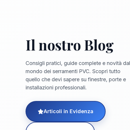
Il nostro Blog
Consigli pratici, guide complete e novità da
mondo dei serramenti PVC. Scopri tutto
quello che devi sapere su finestre, porte e
installazioni professionali.
Articoli in Evidenza