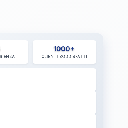
5
1000+
RIENZA
CLIENTI SODDISFATTI