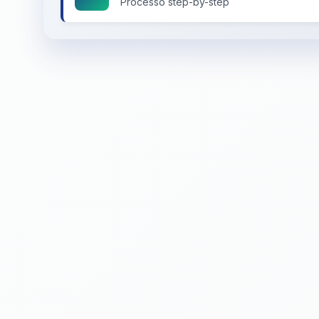
Processo step-by-step