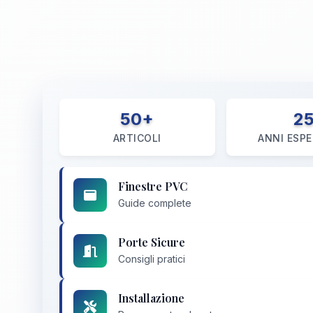
50+
2
ARTICOLI
ANNI ESPE
l
Finestre PVC
Guide complete
Porte Sicure
Consigli pratici
Installazione